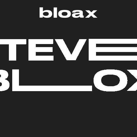
bloax
STEVE
BLLO